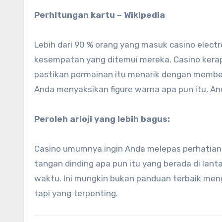
Perhitungan kartu – Wikipedia
Lebih dari 90 % orang yang masuk casino elect
kesempatan yang ditemui mereka. Casino kerap
pastikan permainan itu menarik dengan membes
Anda menyaksikan figure warna apa pun itu, 
Peroleh arloji yang lebih bagus:
Casino umumnya ingin Anda melepas perhatian
tangan dinding apa pun itu yang berada di la
waktu. Ini mungkin bukan panduan terbaik men
tapi yang terpenting.