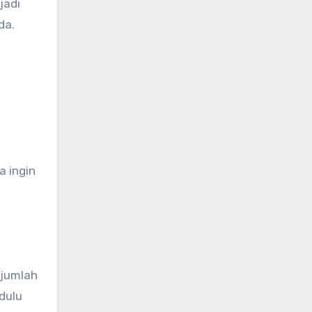
jadi
da.
a ingin
ejumlah
dulu