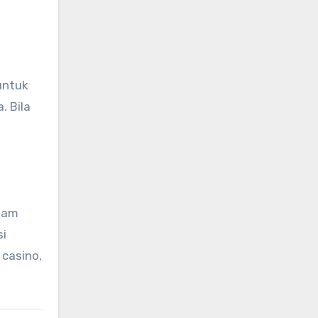
untuk
. Bila
jam
si
casino,