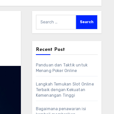
Search
for:
Recent Post
Panduan dan Taktik untuk
Menang Poker Online
Langkah Temukan Slot Online
Terbaik dengan Kekuatan
Kemenangan Tinggi
Bagaimana penawaran isi