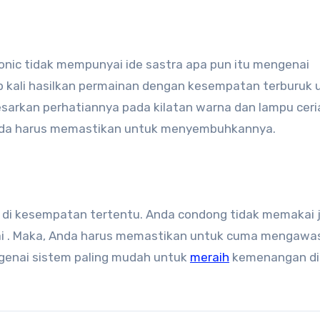
ronic tidak mempunyai ide sastra apa pun itu mengenai
 kali hasilkan permainan dengan kesempatan terburuk 
arkan perhatiannya pada kilatan warna dan lampu ceria
Anda harus memastikan untuk menyembuhkannya.
 di kesempatan tertentu. Anda condong tidak memakai 
ntai . Maka, Anda harus memastikan untuk cuma mengawa
genai sistem paling mudah untuk
meraih
kemenangan di 