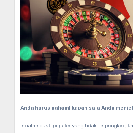
Anda harus pahami kapan saja Anda menje
Ini ialah bukti populer yang tidak terpungkiri 