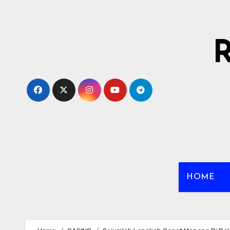
Skip
to
content
R
HOME