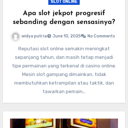
SLOT ONLINE
Apa slot jekpot progresif
sebanding dengan sensasinya?
widya putria
June 10, 2025
No Comments
Reputasi slot online semakin meningkat
sepanjang tahun, dan masih tetap menjadi
tipe permainan yang terkenal di casino online.
Mesin slot gampang dimainkan, tidak
membutuhkan ketrampilan atau taktik, dan
tawarkan pemain…