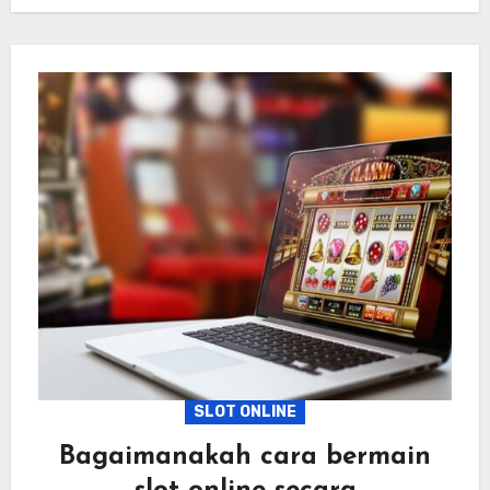
SLOT ONLINE
Bagaimanakah cara bermain