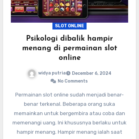
SLOT ONLINE
Psikologi dibalik hampir
menang di permainan slot
online
widya putria
December 6, 2024
No Comments
Permainan slot online sudah menjadi benar-
benar terkenal. Beberapa orang suka
memainkan untuk bergembira atau coba dan
memenangi uang. Ini khususnya berlaku untuk
hampir menang. Hampir menang ialah saat