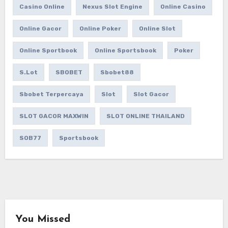
Casino Online
Nexus Slot Engine
Online Casino
Online Gacor
Online Poker
Online Slot
Online Sportbook
Online Sportsbook
Poker
S.lot
SBOBET
Sbobet88
Sbobet Terpercaya
Slot
Slot Gacor
SLOT GACOR MAXWIN
SLOT ONLINE THAILAND
SOB77
Sportsbook
You Missed