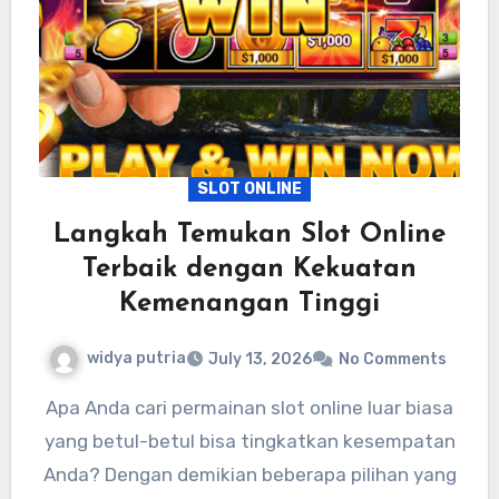
SLOT ONLINE
Langkah Temukan Slot Online
Terbaik dengan Kekuatan
Kemenangan Tinggi
widya putria
July 13, 2026
No Comments
Apa Anda cari permainan slot online luar biasa
yang betul-betul bisa tingkatkan kesempatan
Anda? Dengan demikian beberapa pilihan yang