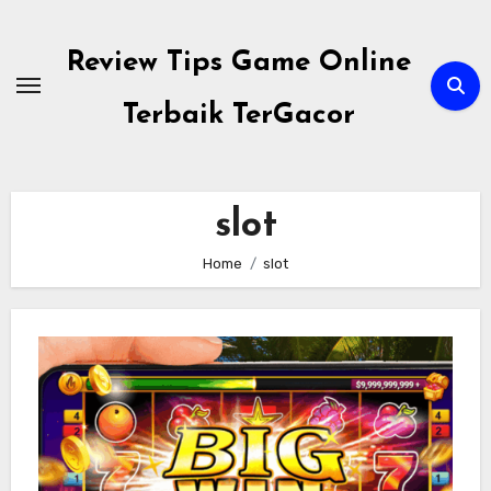
Skip
to
Review Tips Game Online
content
Terbaik TerGacor
slot
Home
slot