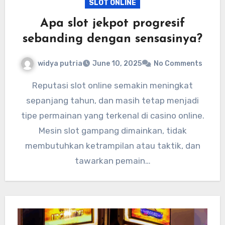
SLOT ONLINE
Apa slot jekpot progresif
sebanding dengan sensasinya?
widya putria
June 10, 2025
No Comments
Reputasi slot online semakin meningkat
sepanjang tahun, dan masih tetap menjadi
tipe permainan yang terkenal di casino online.
Mesin slot gampang dimainkan, tidak
membutuhkan ketrampilan atau taktik, dan
tawarkan pemain…