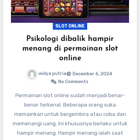
SLOT ONLINE
Psikologi dibalik hampir
menang di permainan slot
online
widya putria
December 6, 2024
No Comments
Permainan slot online sudah menjadi benar-
benar terkenal. Beberapa orang suka
memainkan untuk bergembira atau coba dan
memenangi uang. Ini khususnya berlaku untuk
hampir menang. Hampir menang ialah saat