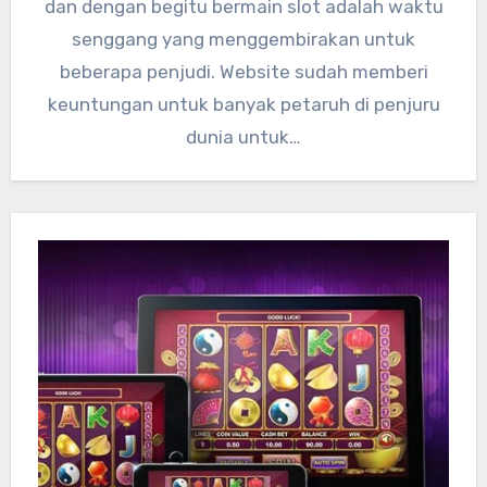
dan dengan begitu bermain slot adalah waktu
senggang yang menggembirakan untuk
beberapa penjudi. Website sudah memberi
keuntungan untuk banyak petaruh di penjuru
dunia untuk…