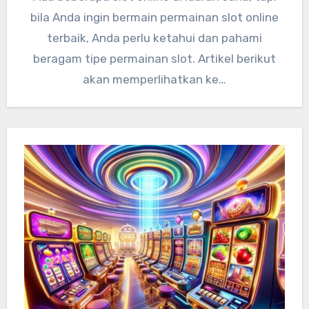
bila Anda ingin bermain permainan slot online
terbaik, Anda perlu ketahui dan pahami
beragam tipe permainan slot. Artikel berikut
akan memperlihatkan ke…