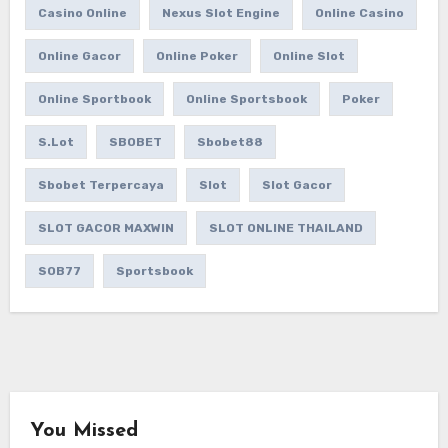
Casino Online
Nexus Slot Engine
Online Casino
Online Gacor
Online Poker
Online Slot
Online Sportbook
Online Sportsbook
Poker
S.lot
SBOBET
Sbobet88
Sbobet Terpercaya
Slot
Slot Gacor
SLOT GACOR MAXWIN
SLOT ONLINE THAILAND
SOB77
Sportsbook
You Missed