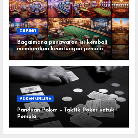
CASINO
Bagaimana penawaran isi kembali
memberikan keuntungan pemain
reguler casino online?
POKER ONLINE
Panduan Poker – Taktik Poker untuk
Pemula