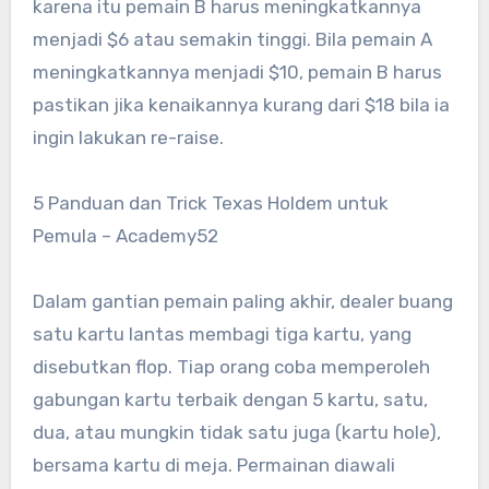
karena itu pemain B harus meningkatkannya
menjadi $6 atau semakin tinggi. Bila pemain A
meningkatkannya menjadi $10, pemain B harus
pastikan jika kenaikannya kurang dari $18 bila ia
ingin lakukan re-raise.
5 Panduan dan Trick Texas Holdem untuk
Pemula – Academy52
Dalam gantian pemain paling akhir, dealer buang
satu kartu lantas membagi tiga kartu, yang
disebutkan flop. Tiap orang coba memperoleh
gabungan kartu terbaik dengan 5 kartu, satu,
dua, atau mungkin tidak satu juga (kartu hole),
bersama kartu di meja. Permainan diawali