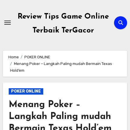
Skip
to
Review Tips Game Online
content
Terbaik TerGacor
Home
POKER ONLINE
Menang Poker – Langkah Paling mudah Bermain Texas
Hold’em
POKER ONLINE
Menang Poker –
Langkah Paling mudah
Bermain Texas Hold’em