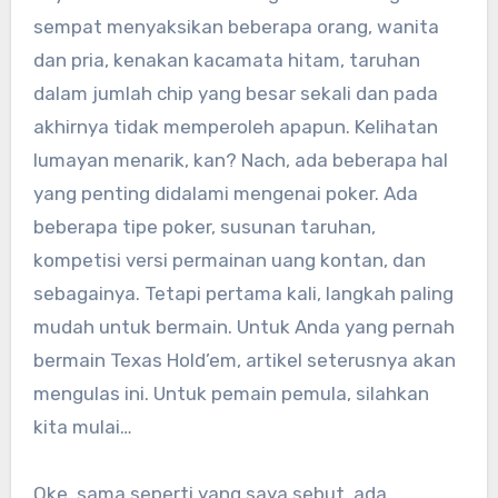
sempat menyaksikan beberapa orang, wanita
dan pria, kenakan kacamata hitam, taruhan
dalam jumlah chip yang besar sekali dan pada
akhirnya tidak memperoleh apapun. Kelihatan
lumayan menarik, kan? Nach, ada beberapa hal
yang penting didalami mengenai poker. Ada
beberapa tipe poker, susunan taruhan,
kompetisi versi permainan uang kontan, dan
sebagainya. Tetapi pertama kali, langkah paling
mudah untuk bermain. Untuk Anda yang pernah
bermain Texas Hold’em, artikel seterusnya akan
mengulas ini. Untuk pemain pemula, silahkan
kita mulai…
Oke, sama seperti yang saya sebut, ada