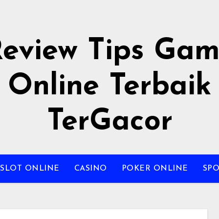
eview Tips Ga
Online Terbaik
TerGacor
SLOT ONLINE
CASINO
POKER ONLINE
SP