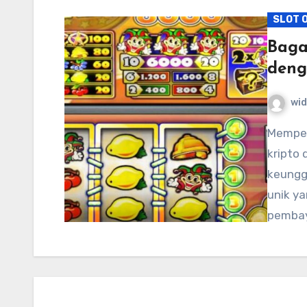
SLOT 
Baga
denga
wid
Mempelajari ketidaksamaan di antara mata uang
kripto
keungg
unik ya
pembay