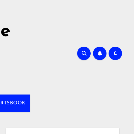
me
ORTSBOOK