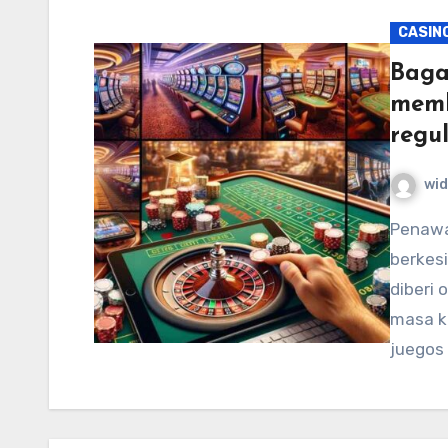
CASIN
Baga
memb
regul
wid
Penawaran isi kembali memberi nilai promo
berkes
diberi 
masa ke
juegos