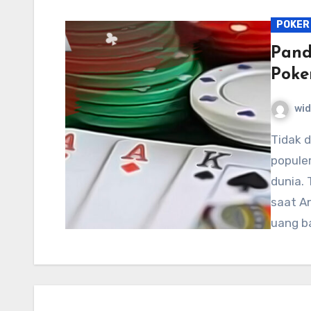
POKER
Pand
Poke
wid
Tidak disangsikan kembali, poker ialah permainan
populer
dunia. 
saat A
uang b