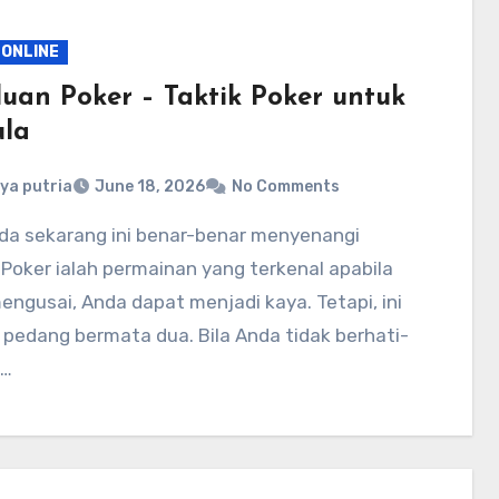
 ONLINE
uan Poker – Taktik Poker untuk
la
ya putria
June 18, 2026
No Comments
Poker ialah permainan yang terkenal apabila
ngusai, Anda dapat menjadi kaya. Tetapi, ini
 pedang bermata dua. Bila Anda tidak berhati-
i…