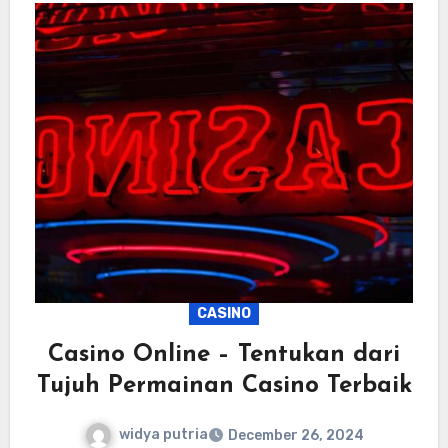
CASINO
Casino Online – Tentukan dari
Tujuh Permainan Casino Terbaik
widya putria
December 26, 2024