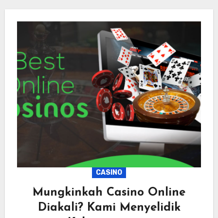
CASINO
Mungkinkah Casino Online
Diakali? Kami Menyelidik