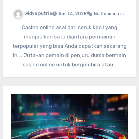
widya putria
April 4, 2025
No Comments
Casino online asal dari ceruk kecil yang
menjadikan satu diantara permainan
terpopuler yang bisa Anda dapatkan sekarang
ini, . Juta-an pemain di penjuru dunia bermain
casino online untuk bergembira atau…