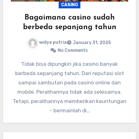
CASINO
Bagaimana casino sudah
berbeda sepanjang tahun
widya putria
January 31, 2025
No Comments
Tidak bisa dipungkiri jika casino banyak
berbeda sepanjang tahun. Dari reputasi slot
sampai sambutan pada casino online dan
mobile. Peralihannya tidak ada selesainya.
Tetapi, peralihannya memberikan keuntungan
– bermainlah di…