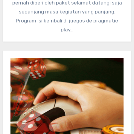
pernah diberi oleh paket selamat datangi saja
sepanjang masa kegiatan yang panjang.
Program isi kembali di juegos de pragmatic
play…