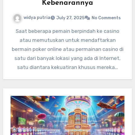
Kebenarannya
widya putria
July 27, 2025
No Comments
Saat beberapa pemain berpindah ke casino
atau memutuskan untuk mendaftarkan
bermain poker online atau permainan casino di
satu dari banyak lokasi yang ada di Internet,
satu diantara kekuatiran khusus mereka…