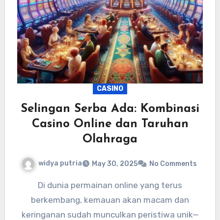
CASINO
Selingan Serba Ada: Kombinasi
Casino Online dan Taruhan
Olahraga
widya putria
May 30, 2025
No Comments
Di dunia permainan online yang terus
berkembang, kemauan akan macam dan
keringanan sudah munculkan peristiwa unik—