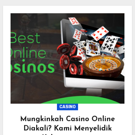
CASINO
Mungkinkah Casino Online
Diakali? Kami Menyelidik