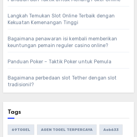
Langkah Temukan Slot Online Terbaik dengan
Kekuatan Kemenangan Tinggi
Bagaimana penawaran isi kembali memberikan
keuntungan pemain reguler casino online?
Panduan Poker – Taktik Poker untuk Pemula
Bagaimana perbedaan slot Tether dengan slot
tradisionil?
Tags
69TOGEL
AGEN TOGEL TERPERCAYA
Aob633