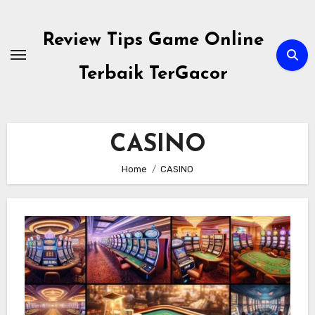
Skip
to
Review Tips Game Online
content
Terbaik TerGacor
CASINO
Home
CASINO