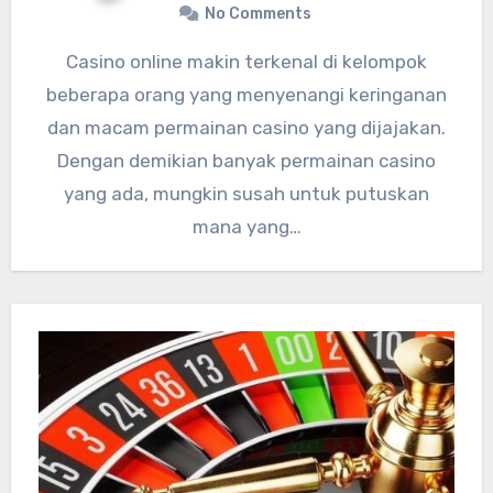
No Comments
Casino online makin terkenal di kelompok
beberapa orang yang menyenangi keringanan
dan macam permainan casino yang dijajakan.
Dengan demikian banyak permainan casino
yang ada, mungkin susah untuk putuskan
mana yang…