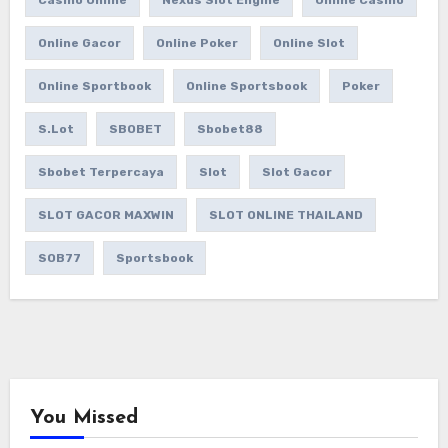
Casino Online
Nexus Slot Engine
Online Casino
Online Gacor
Online Poker
Online Slot
Online Sportbook
Online Sportsbook
Poker
S.lot
SBOBET
Sbobet88
Sbobet Terpercaya
Slot
Slot Gacor
SLOT GACOR MAXWIN
SLOT ONLINE THAILAND
SOB77
Sportsbook
You Missed