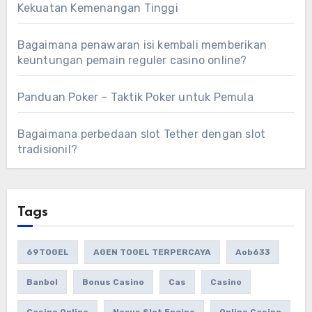
Kekuatan Kemenangan Tinggi
Bagaimana penawaran isi kembali memberikan
keuntungan pemain reguler casino online?
Panduan Poker – Taktik Poker untuk Pemula
Bagaimana perbedaan slot Tether dengan slot
tradisionil?
Tags
69TOGEL
AGEN TOGEL TERPERCAYA
Aob633
Banbol
Bonus Casino
Cas
Casino