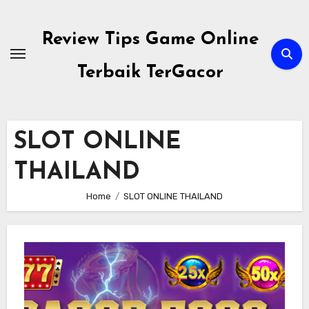
Skip
to
Review Tips Game Online
content
Terbaik TerGacor
SLOT ONLINE
THAILAND
Home
SLOT ONLINE THAILAND