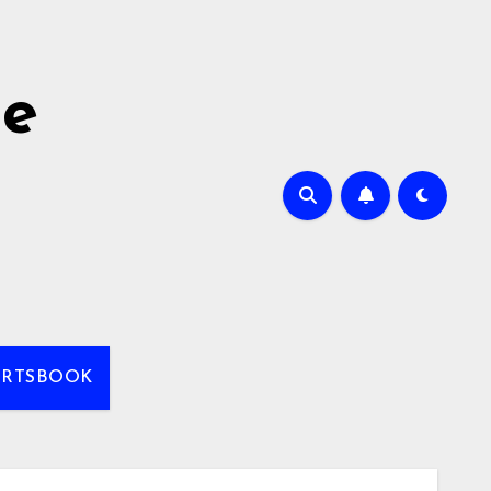
me
ORTSBOOK