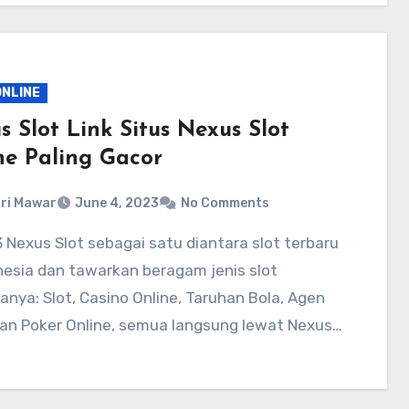
ONLINE
s Slot Link Situs Nexus Slot
ne Paling Gacor
ri Mawar
June 4, 2023
No Comments
nesia dan tawarkan beragam jenis slot
anya: Slot, Casino Online, Taruhan Bola, Agen
dan Poker Online, semua langsung lewat Nexus…