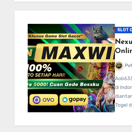
SLOT 
Nexu
Onli
Put
Aob633 Nexus Slot sebagai satu diantara slot terbaru
di Indo
diantar
Togel 