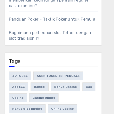
memberikan keuntungan pemain reguler
casino online?
Panduan Poker – Taktik Poker untuk Pemula
Bagaimana perbedaan slot Tether dengan
slot tradisionil?
Tags
69TOGEL
AGEN TOGEL TERPERCAYA
Aob633
Banbol
Bonus Casino
Cas
Casino
Casino Online
Nexus Slot Engine
Online Casino