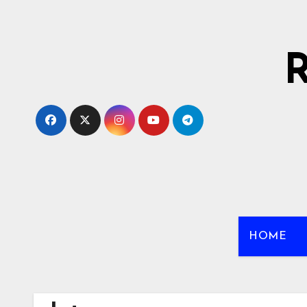
Skip
to
content
R
HOME