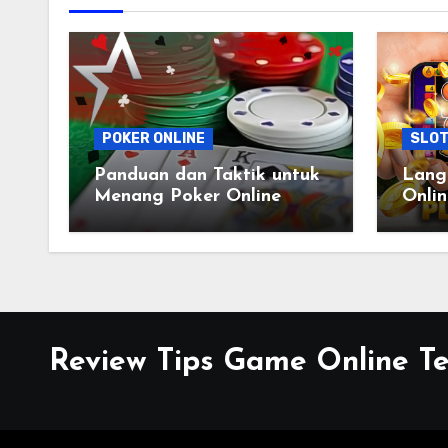
POKER ONLINE
SLOT
Panduan dan Taktik untuk
Lang
Menang Poker Online
Onlin
Keku
Tingg
Review Tips Game Online Te