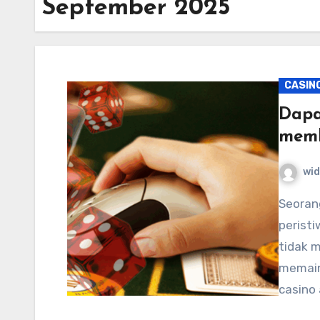
September 2025
CASIN
Dapa
memb
wid
Seorang pemain casino dengan semangat menanti
perist
tidak m
memain
casino