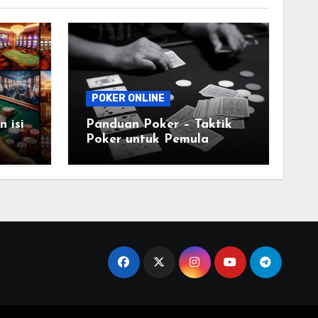
POKER ONLINE
 isi
Panduan Poker – Taktik
Poker untuk Pemula