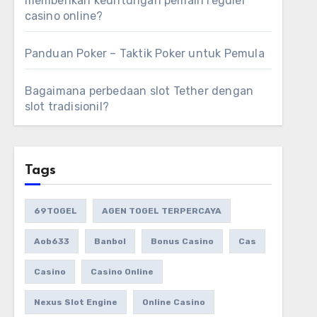
memberikan keuntungan pemain reguler
casino online?
Panduan Poker – Taktik Poker untuk Pemula
Bagaimana perbedaan slot Tether dengan
slot tradisionil?
Tags
69TOGEL
AGEN TOGEL TERPERCAYA
Aob633
Banbol
Bonus Casino
Cas
Casino
Casino Online
Nexus Slot Engine
Online Casino