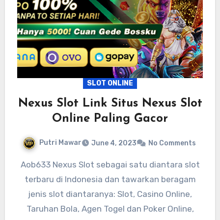
SLOT ONLINE
Nexus Slot Link Situs Nexus Slot
Online Paling Gacor
Putri Mawar
June 4, 2023
No Comments
Aob633 Nexus Slot sebagai satu diantara slot
terbaru di Indonesia dan tawarkan beragam
jenis slot diantaranya: Slot, Casino Online,
Taruhan Bola, Agen Togel dan Poker Online,