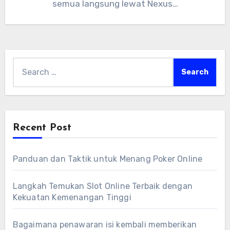
semua langsung lewat Nexus…
Search
for:
Recent Post
Panduan dan Taktik untuk Menang Poker Online
Langkah Temukan Slot Online Terbaik dengan
Kekuatan Kemenangan Tinggi
Bagaimana penawaran isi kembali memberikan