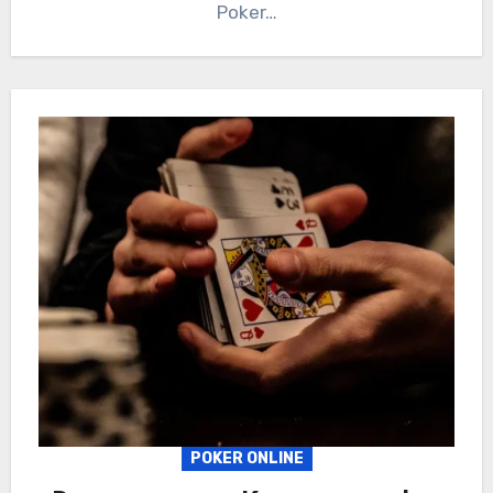
Poker…
POKER ONLINE