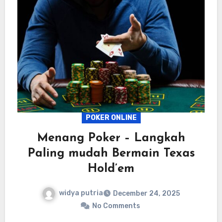
POKER ONLINE
Menang Poker – Langkah
Paling mudah Bermain Texas
Hold’em
widya putria
December 24, 2025
No Comments