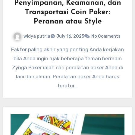
Penyimpanan, Keamanan, dan
Transportasi Coin Poker:
Peranan atau Style
widya putria
July 16, 2025
No Comments
Faktor paling akhir yang penting Anda kerjakan
bila Anda ingin ajak beberapa teman bermain
Zynga Poker ialah cari peralatan poker Anda di
laci dan almari. Peralatan poker Anda harus
teratur…