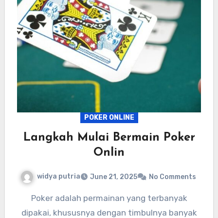
POKER ONLINE
Langkah Mulai Bermain Poker
Onlin
widya putria
June 21, 2025
No Comments
Poker adalah permainan yang terbanyak
dipakai, khususnya dengan timbulnya banyak