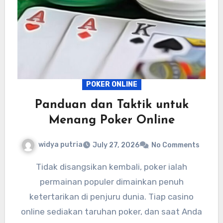
POKER ONLINE
Panduan dan Taktik untuk
Menang Poker Online
widya putria
July 27, 2026
No Comments
Tidak disangsikan kembali, poker ialah
permainan populer dimainkan penuh
ketertarikan di penjuru dunia. Tiap casino
online sediakan taruhan poker, dan saat Anda