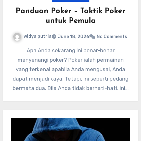
Panduan Poker – Taktik Poker
untuk Pemula
widya putria
June 18, 2026
No Comments
Apa Anda sekarang ini benar-benar
menyenangi poker? Poker ialah permainan
yang terkenal apabila Anda mengusai, Anda
dapat menjadi kaya. Tetapi, ini seperti pedang
bermata dua. Bila Anda tidak berhati-hati, ini…