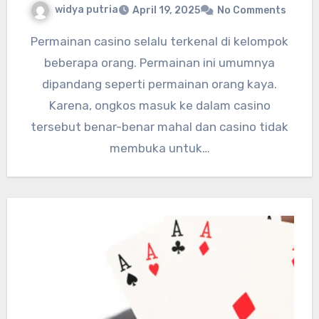
widya putria
April 19, 2025
No Comments
Permainan casino selalu terkenal di kelompok
beberapa orang. Permainan ini umumnya
dipandang seperti permainan orang kaya.
Karena, ongkos masuk ke dalam casino
tersebut benar-benar mahal dan casino tidak
membuka untuk…