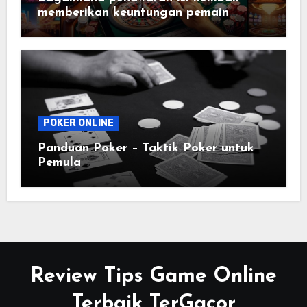
memberikan keuntungan pemain
reguler casino online?
POKER ONLINE
Panduan Poker – Taktik Poker untuk
Pemula
Review Tips Game Online
Terbaik TerGacor