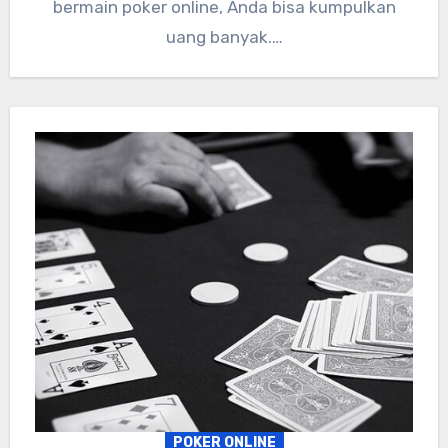
bermain poker online, Anda bisa kumpulkan
uang banyak.…
POKER ONLINE