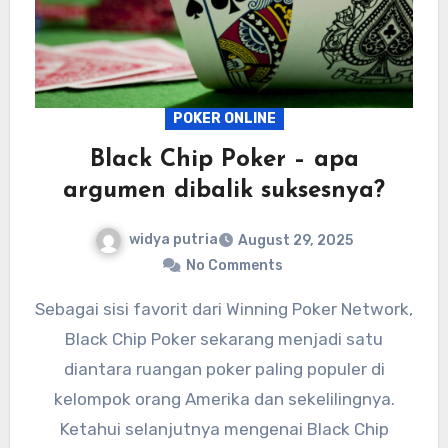
POKER ONLINE
Black Chip Poker – apa
argumen dibalik suksesnya?
widya putria
August 29, 2025
No Comments
Sebagai sisi favorit dari Winning Poker Network,
Black Chip Poker sekarang menjadi satu
diantara ruangan poker paling populer di
kelompok orang Amerika dan sekelilingnya.
Ketahui selanjutnya mengenai Black Chip