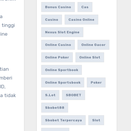
Bonus Casino
Cas
pa
Casino
Casino Online
tinggi
Nexus Slot Engine
ine
Online Casino
Online Gacor
Online Poker
Online Slot
tian
Online Sportbook
mberi
Online Sportsbook
Poker
UD,
a tidak
S.lot
SBOBET
Sbobet88
Sbobet Terpercaya
Slot