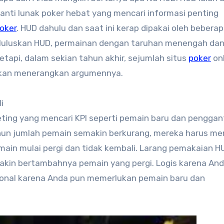
ranti lunak poker hebat yang mencari informasi penting
oker
. HUD dahulu dan saat ini kerap dipakai oleh bebera
eluluskan HUD, permainan dengan taruhan menengah dan 
api, dalam sekian tahun akhir, sejumlah situs
poker
onl
i akan menerangkan argumennya.
i
ing yang mencari KPI seperti pemain baru dan penggan
ahun jumlah pemain semakin berkurang, mereka harus me
main mulai pergi dan tidak kembali. Larang pemakaian H
akin bertambahnya pemain yang pergi. Logis karena And
ional karena Anda pun memerlukan pemain baru dan