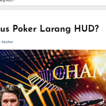
rang HUD?
tus Poker Larang HUD?
,
#poker