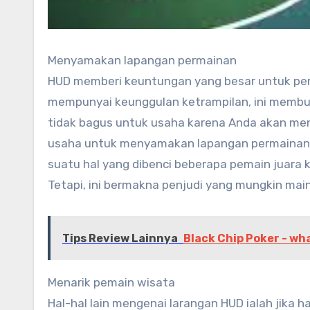
Menyamakan lapangan permainan
HUD memberi keuntungan yang besar untuk pem
mempunyai keunggulan ketrampilan, ini membua
tidak bagus untuk usaha karena Anda akan menya
usaha untuk menyamakan lapangan permainan dan
suatu hal yang dibenci beberapa pemain juara
Tetapi, ini bermakna penjudi yang mungkin main
Tips Review Lainnya
Black Chip Poker - wh
Menarik pemain wisata
Hal-hal lain mengenai larangan HUD ialah jika h