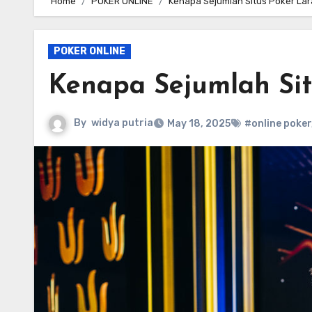
Home
POKER ONLINE
Kenapa Sejumlah Situs Poker La
POKER ONLINE
Kenapa Sejumlah Si
By
widya putria
May 18, 2025
#online poker