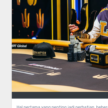
Hal pertama yang penting jadi perhatian, beberapa dari Anda mungkin bertanya apa itu HUD. HUD ialah akronim