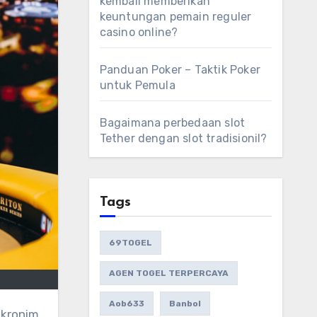
kembali memberikan
keuntungan pemain reguler
casino online?
Panduan Poker – Taktik Poker
untuk Pemula
Bagaimana perbedaan slot
Tether dengan slot tradisionil?
Tags
69TOGEL
AGEN TOGEL TERPERCAYA
Aob633
Banbol