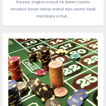
Karena, ongkos masuk ke dalam casino
tersebut benar-benar mahal dan casino tidak
membuka untuk…