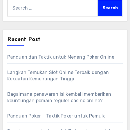
Search
for:
Recent Post
Panduan dan Taktik untuk Menang Poker Online
Langkah Temukan Slot Online Terbaik dengan
Kekuatan Kemenangan Tinggi
Bagaimana penawaran isi kembali memberikan
keuntungan pemain reguler casino online?
Panduan Poker – Taktik Poker untuk Pemula