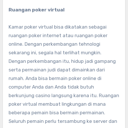
Ruangan poker virtual
Kamar poker virtual bisa dikatakan sebagai
ruangan poker internet atau ruangan poker
online. Dengan perkembangan tehnologi
sekarang ini, segala hal terlihat mungkin.
Dengan perkembangan itu, hidup jadi gampang
serta permainan judi dapat dimainkan dari
rumah. Anda bisa bermain poker online di
computer Anda dan Anda tidak butuh
berkunjung casino langsung karena itu. Ruangan
poker virtual membuat lingkungan di mana
beberapa pemain bisa bermain permainan.
Seluruh pemain perlu tersambung ke server dan