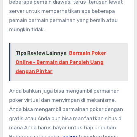
beberapa pemain diawasi terus-terusan lewat
server untuk memperhatikan apa beberapa
pemain bermain permainan yang bersih atau
mungkin tidak.
Tips Review Lainnya
Bermain Poker
Online - Bermain dan Peroleh Uang
dengan Pintar
Anda bahkan juga bisa mengambil permainan
poker virtual dan menyimpan di mekanisme.
Anda bisa mengambil permainan poker dengan
gratis atau Anda pun bisa manfaatkan situs di
mana Anda harus bayar untuk tiap unduhan.
Beberapa situs poker
online
tawarkan bonus