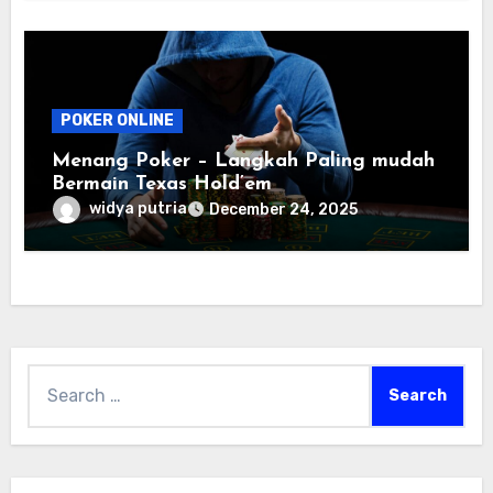
POKER ONLINE
Menang Poker – Langkah Paling mudah
Bermain Texas Hold’em
widya putria
December 24, 2025
Search
for: