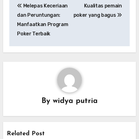
Melepas Keceriaan
Kualitas pemain
navigation
dan Peruntungan:
poker yang bagus
Manfaatkan Program
Poker Terbaik
By
widya putria
Related Post