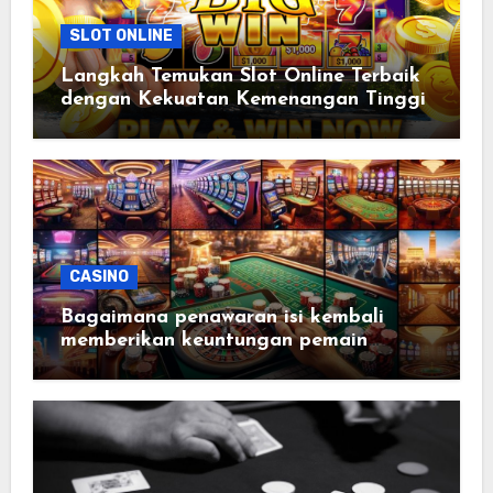
SLOT ONLINE
Langkah Temukan Slot Online Terbaik
dengan Kekuatan Kemenangan Tinggi
CASINO
Bagaimana penawaran isi kembali
memberikan keuntungan pemain
reguler casino online?