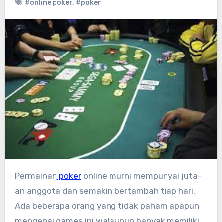
#online poker
,
#poker
Permainan
poker
online murni mempunyai juta-
an anggota dan semakin bertambah tiap hari.
Ada beberapa orang yang tidak paham apapun
mengenai games ini walaupun banyak memiliki