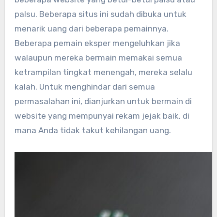
palsu. Beberapa situs ini sudah dibuka untuk
menarik uang dari beberapa pemainnya.
Beberapa pemain eksper mengeluhkan jika
walaupun mereka bermain memakai semua
ketrampilan tingkat menengah, mereka selalu
kalah. Untuk menghindar dari semua
permasalahan ini, dianjurkan untuk bermain di
website yang mempunyai rekam jejak baik, di
mana Anda tidak takut kehilangan uang.