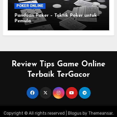
POKER ONLINE
Panduan Poker – Taktik Poker untuk
Pemula
Review Tips Game Online
Terbaik TerGacor
Copyright © All rights reserved
|
Blogus
by
Themeansar
.