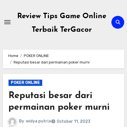
Skip
to
Review Tips Game Online
content
Terbaik TerGacor
Home
POKER ONLINE
Reputasi besar dari permainan poker murni
POKER ONLINE
Reputasi besar dari
permainan poker murni
By
widya putria
October 11, 2023