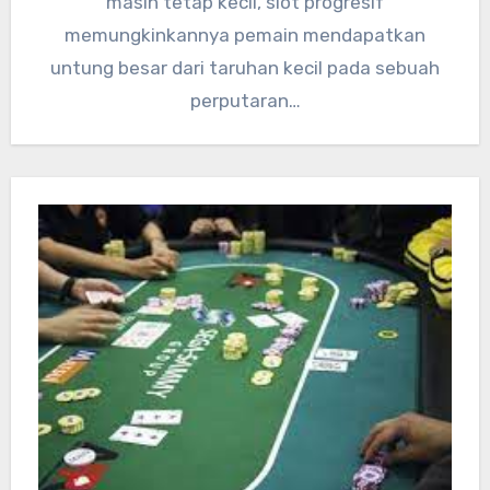
masih tetap kecil, slot progresif
memungkinkannya pemain mendapatkan
untung besar dari taruhan kecil pada sebuah
perputaran…