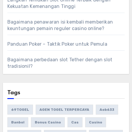
Kekuatan Kemenangan Tinggi
Bagaimana penawaran isi kembali memberikan
keuntungan pemain reguler casino online?
Panduan Poker – Taktik Poker untuk Pemula
Bagaimana perbedaan slot Tether dengan slot
tradisionil?
Tags
69TOGEL
AGEN TOGEL TERPERCAYA
Aob633
Banbol
Bonus Casino
Cas
Casino