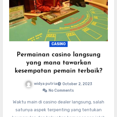
CASINO
Permainan casino langsung
yang mana tawarkan
kesempatan pemain terbaik?
widya putria
October 2, 2023
No Comments
Waktu main di casino dealer langsung, salah
satunya aspek terpenting yang tentukan