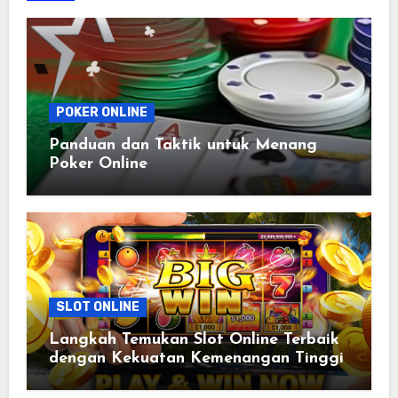
POKER ONLINE
Panduan dan Taktik untuk Menang
Poker Online
SLOT ONLINE
Langkah Temukan Slot Online Terbaik
dengan Kekuatan Kemenangan Tinggi