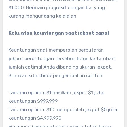
$1.000. Bermain progresif dengan hal yang
kurang mengundang kelalaian.
Kekuatan keuntungan saat jekpot capai
Keuntungan saat memperoleh perputaran
jekpot peruntungan tersebut turun ke taruhan
jumlah optimal Anda dibanding ukuran jekpot.
Silahkan kita check pengembalian contoh:
Taruhan optimal $1 hasilkan jekpot $1 juta:
keuntungan $999.999
Taruhan optimal $10 memperoleh jekpot $5 juta:
keuntungan $4,999,990
Walaupun kesempatannya masih tetap besar,