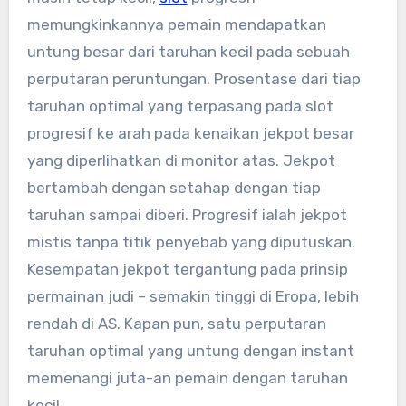
memungkinkannya pemain mendapatkan
untung besar dari taruhan kecil pada sebuah
perputaran peruntungan. Prosentase dari tiap
taruhan optimal yang terpasang pada slot
progresif ke arah pada kenaikan jekpot besar
yang diperlihatkan di monitor atas. Jekpot
bertambah dengan setahap dengan tiap
taruhan sampai diberi. Progresif ialah jekpot
mistis tanpa titik penyebab yang diputuskan.
Kesempatan jekpot tergantung pada prinsip
permainan judi – semakin tinggi di Eropa, lebih
rendah di AS. Kapan pun, satu perputaran
taruhan optimal yang untung dengan instant
memenangi juta-an pemain dengan taruhan
kecil.