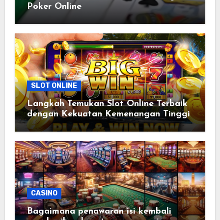
Poker Online
SLOT ONLINE
Langkah Temukan Slot Online Terbaik
dengan Kekuatan Kemenangan Tinggi
CASINO
Bagaimana penawaran isi kembali