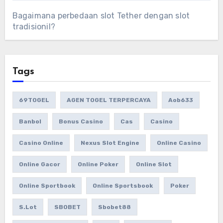
Bagaimana perbedaan slot Tether dengan slot
tradisionil?
Tags
69TOGEL
AGEN TOGEL TERPERCAYA
Aob633
Banbol
Bonus Casino
Cas
Casino
Casino Online
Nexus Slot Engine
Online Casino
Online Gacor
Online Poker
Online Slot
Online Sportbook
Online Sportsbook
Poker
S.lot
SBOBET
Sbobet88