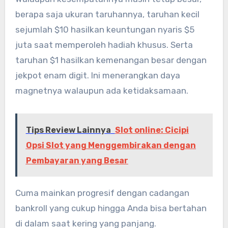
berapa saja ukuran taruhannya, taruhan kecil
sejumlah $10 hasilkan keuntungan nyaris $5
juta saat memperoleh hadiah khusus. Serta
taruhan $1 hasilkan kemenangan besar dengan
jekpot enam digit. Ini menerangkan daya
magnetnya walaupun ada ketidaksamaan.
Tips Review Lainnya
Slot online: Cicipi
Opsi Slot yang Menggembirakan dengan
Pembayaran yang Besar
Cuma mainkan progresif dengan cadangan
bankroll yang cukup hingga Anda bisa bertahan
di dalam saat kering yang panjang.