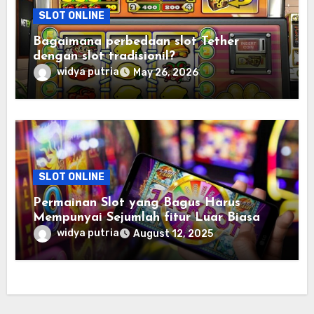
SLOT ONLINE
Bagaimana perbedaan slot Tether
dengan slot tradisionil?
widya putria
May 26, 2026
SLOT ONLINE
Permainan Slot yang Bagus Harus
Mempunyai Sejumlah fitur Luar Biasa
widya putria
August 12, 2025