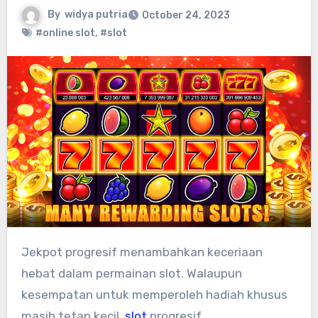
By
widya putria
October 24, 2023
#online slot
,
#slot
Jekpot progresif menambahkan keceriaan
hebat dalam permainan slot. Walaupun
kesempatan untuk memperoleh hadiah khusus
masih tetap kecil,
slot
progresif