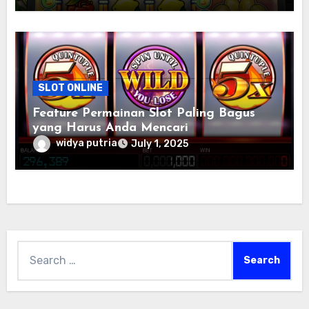
SLOT ONLINE
Feature Permainan Slot Paling Bagus
yang Harus Anda Mencari
widya putria
July 1, 2025
Search
for: