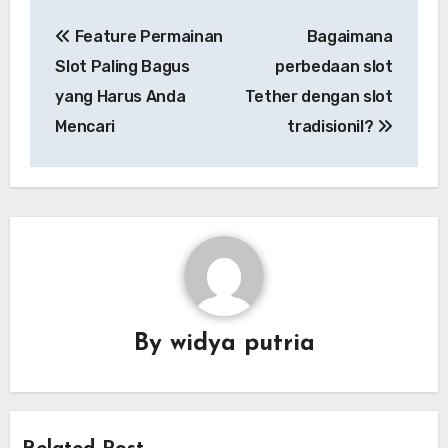
Post
Feature Permainan
Bagaimana
navigation
Slot Paling Bagus
perbedaan slot
yang Harus Anda
Tether dengan slot
Mencari
tradisionil?
By
widya putria