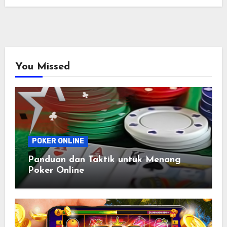
You Missed
POKER ONLINE
Panduan dan Taktik untuk Menang
Poker Online