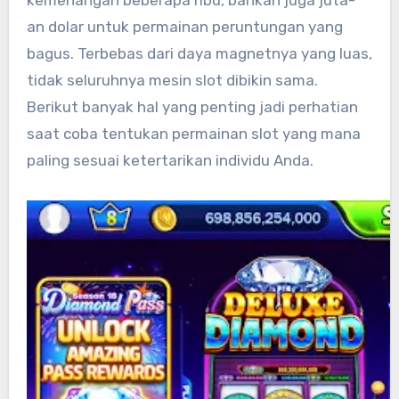
an dolar untuk permainan peruntungan yang
bagus. Terbebas dari daya magnetnya yang luas,
tidak seluruhnya mesin slot dibikin sama.
Berikut banyak hal yang penting jadi perhatian
saat coba tentukan permainan slot yang mana
paling sesuai ketertarikan individu Anda.