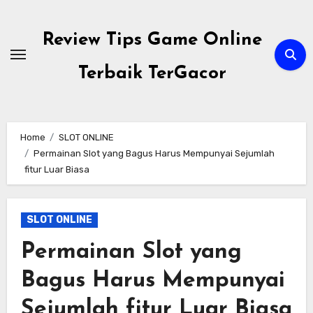
Skip
to
Review Tips Game Online
content
Terbaik TerGacor
Home
SLOT ONLINE
Permainan Slot yang Bagus Harus Mempunyai Sejumlah
fitur Luar Biasa
SLOT ONLINE
Permainan Slot yang
Bagus Harus Mempunyai
Sejumlah fitur Luar Biasa