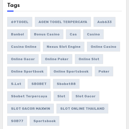
Tags
69TOGEL
AGEN TOGEL TERPERCAYA
Aob633
Banbol
Bonus Casino
Cas
Casino
Casino Online
Nexus Slot Engine
Online Casino
Online Gacor
Online Poker
Online Slot
Online Sportbook
Online Sportsbook
Poker
S.lot
SBOBET
Sbobet88
Sbobet Terpercaya
Slot
Slot Gacor
SLOT GACOR MAXWIN
SLOT ONLINE THAILAND
SOB77
Sportsbook