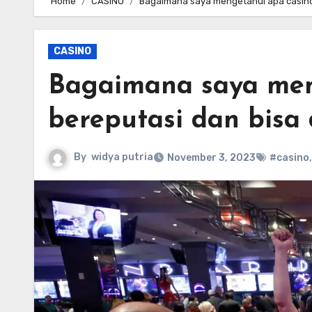
Home
CASINO
Bagaimana saya mengetahui apa casino 
CASINO
Bagaimana saya men
bereputasi dan bisa 
By
widya putria
November 3, 2023
#casino