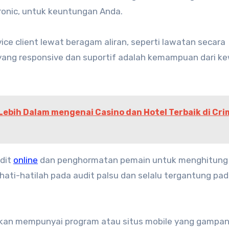
ronic, untuk keuntungan Anda.
ice client lewat beragam aliran, seperti lawatan secara
t yang responsive dan suportif adalah kemampuan dari k
Lebih Dalam mengenai Casino dan Hotel Terbaik di Cri
udit
online
dan penghormatan pemain untuk menghitung
ati-hatilah pada audit palsu dan selalu tergantung pa
 akan mempunyai program atau situs mobile yang gampa