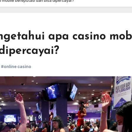
mobile bereputasi dan bisa dipercayai?
getahui apa casino mob
dipercayai?
,
#online casino