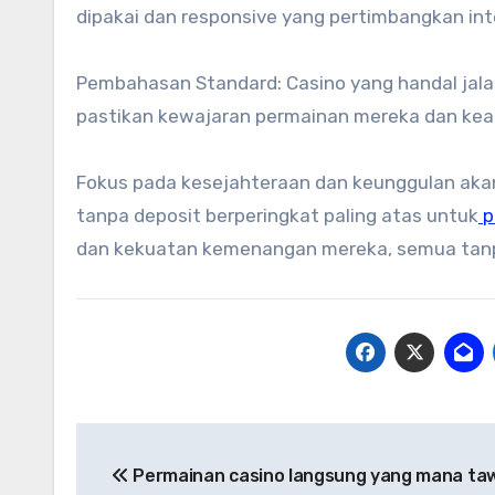
dipakai dan responsive yang pertimbangkan int
Pembahasan Standard: Casino yang handal jala
pastikan kewajaran permainan mereka dan ke
Fokus pada kesejahteraan dan keunggulan akan
tanpa deposit berperingkat paling atas untuk
p
dan kekuatan kemenangan mereka, semua tanp
Post
Permainan casino langsung yang mana ta
navigation