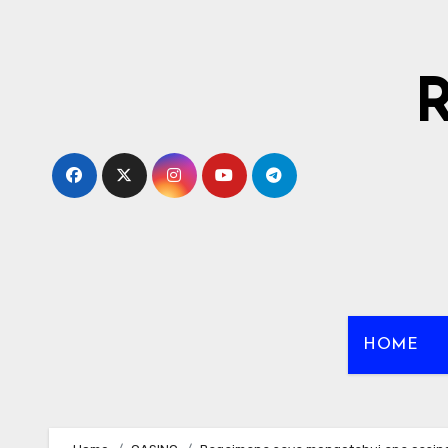
Skip
to
content
R
HOME