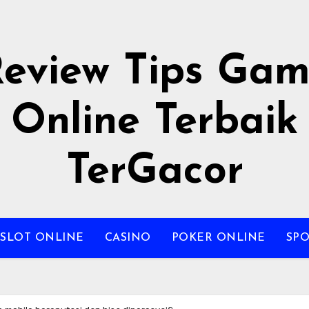
eview Tips Ga
Online Terbaik
TerGacor
SLOT ONLINE
CASINO
POKER ONLINE
SP