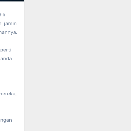
hli
i jamin
anannya.
perti
tanda
l
mereka,
ungan