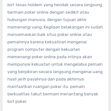
bot texas holdem yang hendak secara langsung
bermain poker online dengan sedikit atau
hubungan manusia, dengan tujuan akhir
memenangi uang. Kegilaan belakangan ini sudah
mencemaskan baik situs poker online atau
pemainnya karena kekuatiran mengenai
program computer dengan kekuatan
memenangi poker online pada intinya akan
mempunyai kekuatan untuk mengelabui pemain
yang berpikiran secara langsung mengenai uang
hasil jerih payahnya dan pada akhirnya
manfaatkan ruangan poker itu. pemain
berkualitas takut bermain menantang banyak
bot poker.