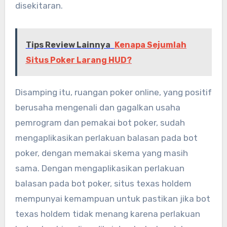
disekitaran.
Tips Review Lainnya
Kenapa Sejumlah
Situs Poker Larang HUD?
Disamping itu, ruangan poker online, yang positif
berusaha mengenali dan gagalkan usaha
pemrogram dan pemakai bot poker, sudah
mengaplikasikan perlakuan balasan pada bot
poker, dengan memakai skema yang masih
sama. Dengan mengaplikasikan perlakuan
balasan pada bot poker, situs texas holdem
mempunyai kemampuan untuk pastikan jika bot
texas holdem tidak menang karena perlakuan