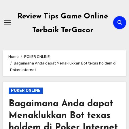
Skip
to
Review Tips Game Online
content
Terbaik TerGacor
Home
POKER ONLINE
Bagaimana Anda dapat Menaklukkan Bot texas holdem di
Poker Internet
POKER ONLINE
Bagaimana Anda dapat
Menaklukkan Bot texas
holdem di Poker Internet