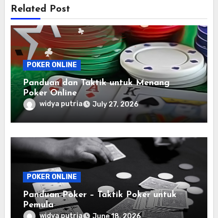
Related Post
POKER ONLINE
Panduan dan Taktik untuk Menang
Poker Online
widya putria
July 27, 2026
POKER ONLINE
Panduan Poker – Taktik Poker untuk
Pemula
widya putria
June 18, 2026