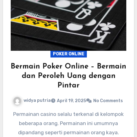
POKER ONLINE
Bermain Poker Online – Bermain
dan Peroleh Uang dengan
Pintar
widya putria
April 19, 2025
No Comments
Permainan casino selalu terkenal di kelompok
beberapa orang. Permainan ini umumnya
dipandang seperti permainan orang kaya.