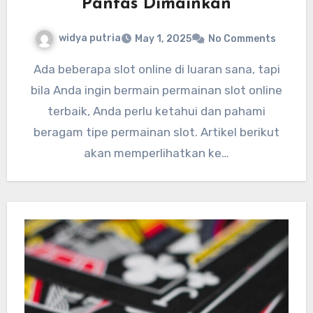
Pantas Dimainkan
widya putria
May 1, 2025
No Comments
Ada beberapa slot online di luaran sana, tapi
bila Anda ingin bermain permainan slot online
terbaik, Anda perlu ketahui dan pahami
beragam tipe permainan slot. Artikel berikut
akan memperlihatkan ke…