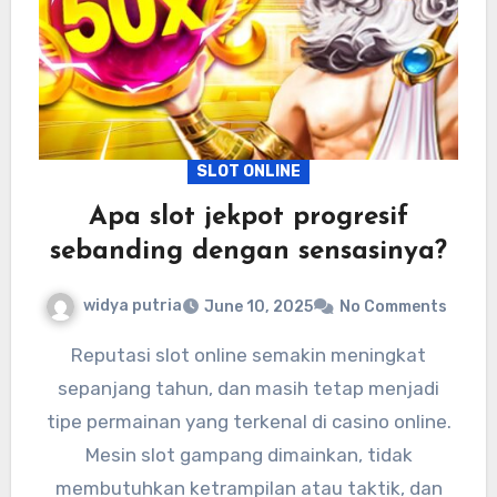
SLOT ONLINE
Apa slot jekpot progresif
sebanding dengan sensasinya?
widya putria
June 10, 2025
No Comments
Reputasi slot online semakin meningkat
sepanjang tahun, dan masih tetap menjadi
tipe permainan yang terkenal di casino online.
Mesin slot gampang dimainkan, tidak
membutuhkan ketrampilan atau taktik, dan