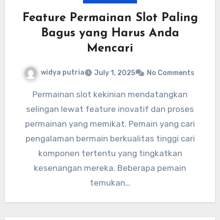
Feature Permainan Slot Paling
Bagus yang Harus Anda
Mencari
widya putria
July 1, 2025
No Comments
Permainan slot kekinian mendatangkan
selingan lewat feature inovatif dan proses
permainan yang memikat. Pemain yang cari
pengalaman bermain berkualitas tinggi cari
komponen tertentu yang tingkatkan
kesenangan mereka. Beberapa pemain
temukan…