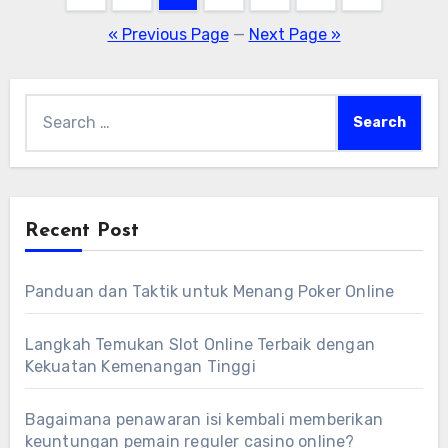
pagination
« Previous Page
—
Next Page »
Search
for:
Recent Post
Panduan dan Taktik untuk Menang Poker Online
Langkah Temukan Slot Online Terbaik dengan
Kekuatan Kemenangan Tinggi
Bagaimana penawaran isi kembali memberikan
keuntungan pemain reguler casino online?