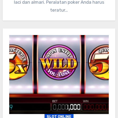
laci dan almari. Peralatan poker Anda harus
teratur…
SLOT ONLINE