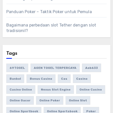
Panduan Poker – Taktik Poker untuk Pemula
Bagaimana perbedaan slot Tether dengan slot
tradisionil?
Tags
69TOGEL
AGEN TOGEL TERPERCAYA
Aob633
Banbol
Bonus Casino
Cas
Casino
Casino Online
Nexus Slot Engine
Online Casino
Online Gacor
Online Poker
Online Slot
Online Sportbook
Online Sportsbook
Poker