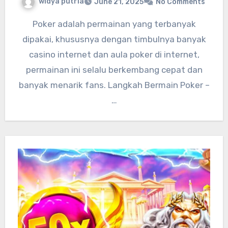
widya putria
June 21, 2025
No Comments
Poker adalah permainan yang terbanyak
dipakai, khususnya dengan timbulnya banyak
casino internet dan aula poker di internet,
permainan ini selalu berkembang cepat dan
banyak menarik fans. Langkah Bermain Poker –
…