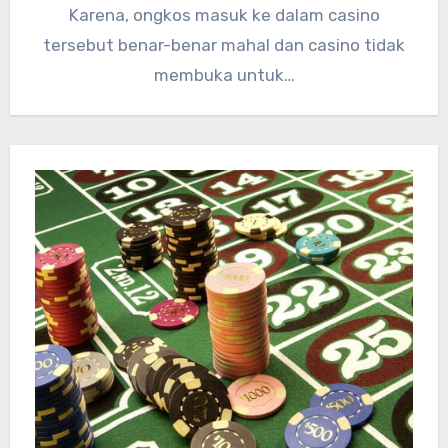
Karena, ongkos masuk ke dalam casino
tersebut benar-benar mahal dan casino tidak
membuka untuk…