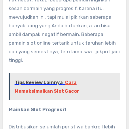
kesan bermain yang progresif. Karena itu,
mewujudkan ini, tapi mulai pikirkan seberapa
banyak uang yang Anda butuhkan, atau bisa
ambil dampak negatif bermain. Beberapa
pemain slot online tertarik untuk taruhan lebih
dari yang semestinya, terutama saat jekpot jadi
tinggi.
Tips Review Lainnya
Cara
Memaksimalkan Slot Gacor
Mainkan Slot Progresif
Distribusikan sejumlah peristiwa bankroll lebih