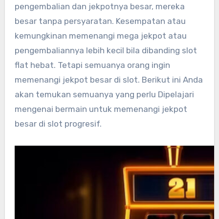
pengembalian dan jekpotnya besar, mereka
besar tanpa persyaratan. Kesempatan atau
kemungkinan memenangi mega jekpot atau
pengembaliannya lebih kecil bila dibanding slot
flat hebat. Tetapi semuanya orang ingin
memenangi jekpot besar di slot. Berikut ini Anda
akan temukan semuanya yang perlu Dipelajari
mengenai bermain untuk memenangi jekpot
besar di slot progresif.