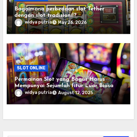
Bagaimana perbedaan slot Tether
dengan slot tradisionil?
widya putria
May 26, 2026
SLOT ONLINE
Permainan Slot yang Bagus Harus
Mempunyai Sejumlah fitur Luar Biasa
widya putria
August 12, 2025