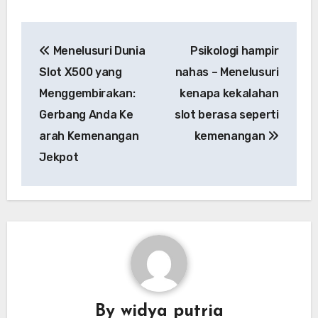
Post
Menelusuri Dunia
Psikologi hampir
navigation
Slot X500 yang
nahas – Menelusuri
Menggembirakan:
kenapa kekalahan
Gerbang Anda Ke
slot berasa seperti
arah Kemenangan
kemenangan
Jekpot
By
widya putria